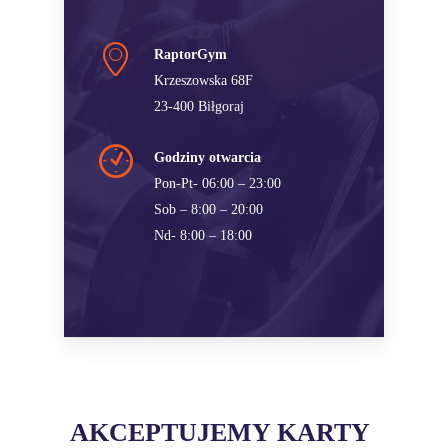
RaptorGym
Krzeszowska 68F
23-400 Biłgoraj
Godziny otwarcia
Pon-Pt- 06:00 – 23:00
Sob – 8:00 – 20:00
Nd- 8:00 – 18:00
AKCEPTUJEMY KARTY