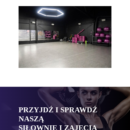
PRZYJDŹ I SPRAWDŹ
NASZĄ
SIŁOWNIĘ I ZAJĘCIA