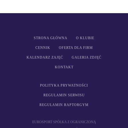
STRONA GŁÓWNA
O KLUBIE
CENNIK
OFERTA DLA FIRM
KALENDARZ ZAJĘĆ
GALERIA ZDJĘĆ
KONTAKT
POLITYKA PRYWATNOŚCI
REGULAMIN SERWISU
REGULAMIN RAPTORGYM
EUROSPORT SPÓŁKA Z OGRANICZONĄ