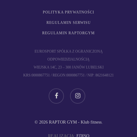
POLITYKA PRYWATNOŚCI
REGULAMIN SERWISU
REGULAMIN RAPTORGYM
EUROSPORT SPÓŁKA Z OGRANICZONĄ
ODPOWIEDZIALNOŚCIĄ
WIEJSKA 14C, 23 – 300 JANÓW LUBELSKI
KRS:0000867751 / REGON:0000867751 / NIP: 8621648121
facebook
instagram
© 2026 RAPTOR GYM - Klub fitness.
REALIZACJA:
EDISO