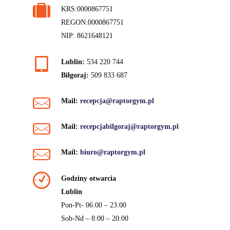
KRS:0000867751
REGON:0000867751
NIP: 8621648121
Lublin:
534 220 744
Biłgoraj:
509 833 687
Mail:
recepcja@raptorgym.pl
Mail:
recepcjabilgoraj@raptorgym.pl
Mail:
biuro@raptorgym.pl
Godziny otwarcia
Lublin
Pon-Pt- 06:00 – 23:00
Sob-Nd – 8:00 – 20:00