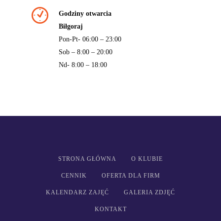
Godziny otwarcia
Biłgoraj
Pon-Pt- 06:00 – 23:00
Sob – 8:00 – 20:00
Nd- 8:00 – 18:00
STRONA GŁÓWNA
O KLUBIE
CENNIK
OFERTA DLA FIRM
KALENDARZ ZAJĘĆ
GALERIA ZDJĘĆ
KONTAKT