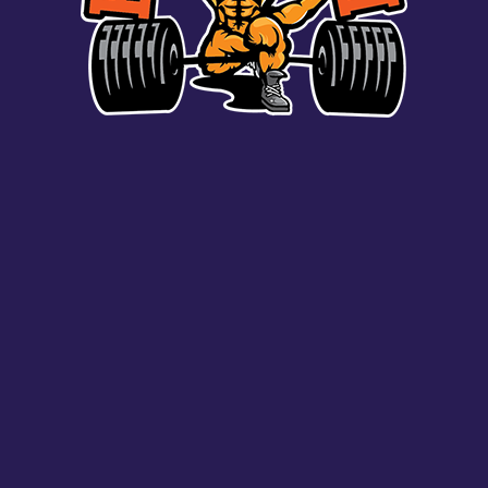
SP
EN